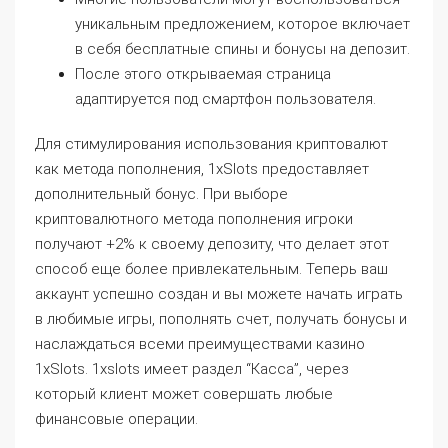
уникальным предложением, которое включает
в себя бесплатные спины и бонусы на депозит.
После этого открываемая страница
адаптируется под смартфон пользователя.
Для стимулирования использования криптовалют
как метода пополнения, 1xSlots предоставляет
дополнительный бонус. При выборе
криптовалютного метода пополнения игроки
получают +2% к своему депозиту, что делает этот
способ еще более привлекательным. Теперь ваш
аккаунт успешно создан и вы можете начать играть
в любимые игры, пополнять счет, получать бонусы и
наслаждаться всеми преимуществами казино
1xSlots. 1xslots имеет раздел “Касса”, через
который клиент может совершать любые
финансовые операции.