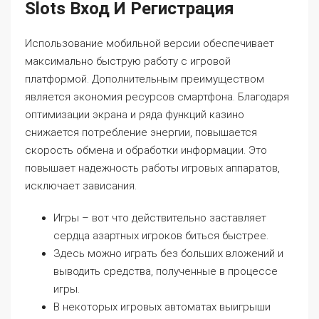
Slots Вход И Регистрация
Использование мобильной версии обеспечивает
максимально быструю работу с игровой
платформой. Дополнительным преимуществом
является экономия ресурсов смартфона. Благодаря
оптимизации экрана и ряда функций казино
снижается потребление энергии, повышается
скорость обмена и обработки информации. Это
повышает надежность работы игровых аппаратов,
исключает зависания.
Игры – вот что действительно заставляет
сердца азартных игроков биться быстрее.
Здесь можно играть без больших вложений и
выводить средства, полученные в процессе
игры.
В некоторых игровых автоматах выигрыши