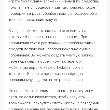
играть без больших вложений и выводить средства,
полученные в процессе игры. Как правило, после
проверки запросы обрабатываются поддержкой в
течение нескольких секунд.
Вывод возможен только на те реквизиты, на
которые был изначально пополнен счет. При
пополнении счета различными способами снятие
средств должно быть пропорционально сумме
пополнения. Вы можете создать учетную запись
через браузер на своем компьютере или
мобильную версию казино 1xslots mobile в
телефоне. В списке представлены бренды,
специализирующиеся на live развлечениях.
Но не всем любителям азартных игр по карману
ехать за сотни километров, чтобы получить
возможность покрутить слоты. Игорные заведения
создают зеркала для безопасного входа. 1xslots не