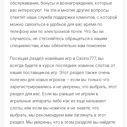
обслуживание, бонусы и вознаграждения, которые
вас интересуют. На эти и многие другие вопросы
ответит наша служба поддержки клиентов, с которой
можно связаться в удобное для вас время по
телефону или по электронной почте. Что бы ни
случилось, не стесняйтесь обращаться к нашим
специалистам, и мы обязательно вам поможем.
Посещая раздел новейших игр в Casino777, вы
всегда будете в курсе последних новинок слотов от
наших поставщиков игр. Этот раздел также очень
полезен для новых игроков – если вы только что
зарегистрировались и не уверены, что выбрать, этот
раздел для вас. Если вы раньше не играли в
игральные аппараты либо как из еще называют
слоты, или если вы новичок и не знаете, что
выбрать, мы рекомендуем вам заглянуть в этот
раздел. Мы уверены, что в этом разделе вы найдете