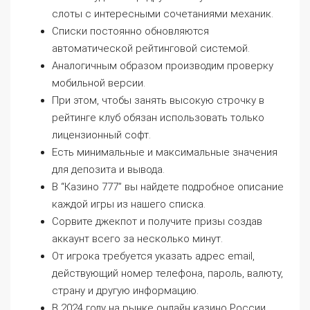
слоты с интересными сочетаниями механик.
Списки постоянно обновляются
автоматической рейтинговой системой.
Аналогичным образом производим проверку
мобильной версии.
При этом, чтобы занять высокую строчку в
рейтинге клуб обязан использовать только
лицензионный софт.
Есть минимальные и максимальные значения
для депозита и вывода.
В “Казино 777” вы найдете подробное описание
каждой игры из нашего списка.
Сорвите джекпот и получите призы создав
аккаунт всего за несколько минут.
От игрока требуется указать адрес email,
действующий номер телефона, пароль, валюту,
страну и другую информацию.
В 2024 году на рынке онлайн казино России