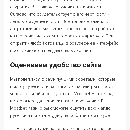
открытия, благодаря получению лицензии от
Curacao, что свидетельствует о его честности и
легальной деятельности. Все топовые казино с
азартными играми в интернете корректно работают
на персональных компьютерах и смартфонах. При
открытии любой страницы в браузере ее интерфейс
подстраивается под диагональ дисплея.
Оцениваем удобство сайта
Мы поделимся с вами лучшими советами, которые
помогут увеличить ваши шансы на выигрыш в этой
увлекательной игре. Рулетка в Mostbet – это игра,
которая всегда приносит азарт и волнение. В
Mostbet Казино вы сможете ощутить всю магию
рулетки и испытать удачу на собственной шкуре.
Такие студии чаще других выпускают новые