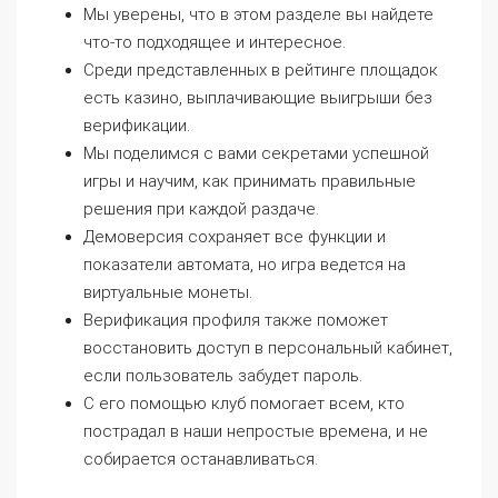
Мы уверены, что в этом разделе вы найдете
что-то подходящее и интересное.
Среди представленных в рейтинге площадок
есть казино, выплачивающие выигрыши без
верификации.
Мы поделимся с вами секретами успешной
игры и научим, как принимать правильные
решения при каждой раздаче.
Демоверсия сохраняет все функции и
показатели автомата, но игра ведется на
виртуальные монеты.
Верификация профиля также поможет
восстановить доступ в персональный кабинет,
если пользователь забудет пароль.
С его помощью клуб помогает всем, кто
пострадал в наши непростые времена, и не
собирается останавливаться.