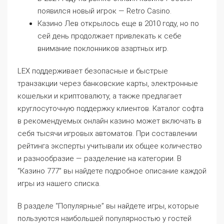
появился новый игрок — Retro Casino.
Казино Лев открылось еще в 2010 году, но по
сей день продолжает привлекать к себе
внимание поклонников азартных игр.
LEX поддерживает безопасные и быстрые
транзакции через банковские карты, электронные
кошельки и криптовалюту, а также предлагает
круглосуточную поддержку клиентов. Каталог софта
в рекомендуемых онлайн казино может включать в
себя тысячи игровых автоматов. При составлении
рейтинга эксперты учитывали их общее количество
и разнообразие — разделение на категории. В
“Казино 777” вы найдете подробное описание каждой
игры из нашего списка.
В разделе “Популярные” вы найдете игры, которые
пользуются наибольшей популярностью у гостей