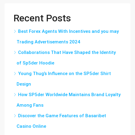
Recent Posts
Best Forex Agents With Incentives and you may
Trading Advertisements 2024
Collaborations That Have Shaped the Identity
of Sp5der Hoodie
Young Thug’s Influence on the SP5der Shirt
Design
How SP5der Worldwide Maintains Brand Loyalty
Among Fans
Discover the Game Features of Basaribet
Casino Online